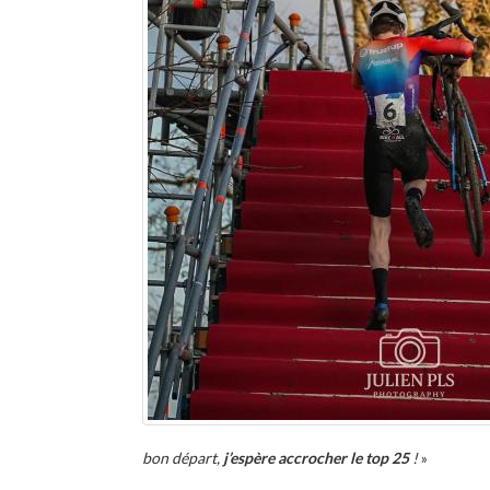
bon départ,
j’espère accrocher le top 25
!
»