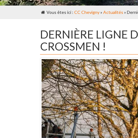
Vous êtes ici :
CC Chevigny
»
Actualités
» Derni
DERNIÈRE LIGNE 
CROSSMEN !