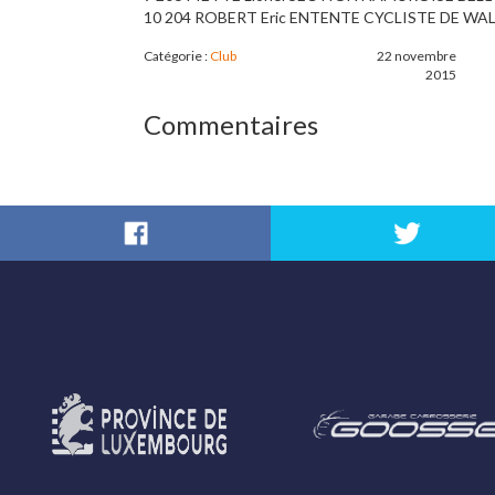
10 204 ROBERT Eric ENTENTE CYCLISTE DE WA
Catégorie :
Club
22 novembre
2015
Commentaires