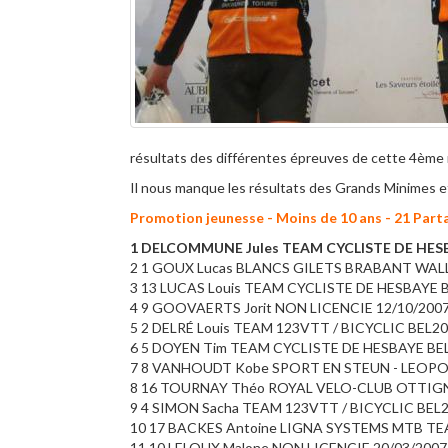
résultats des différentes épreuves de cette 4ème 
Il nous manque les résultats des Grands Minimes e
Promotion jeunesse - Moins de 10 ans - 21 Par
1 DELCOMMUNE Jules TEAM CYCLISTE DE HESBA
2 1 GOUX Lucas BLANCS GILETS BRABANT WAL
3 13 LUCAS Louis TEAM CYCLISTE DE HESBAYE 
4 9 GOOVAERTS Jorit NON LICENCIE 12/10/2007 
5 2 DELRÉ Louis TEAM 123VTT / BICYCLIC BEL20
6 5 DOYEN Tim TEAM CYCLISTE DE HESBAYE BEL
7 8 VANHOUDT Kobe SPORT EN STEUN - LEOPO
8 16 TOURNAY Théo ROYAL VELO-CLUB OTTIGNI
9 4 SIMON Sacha TEAM 123VTT / BICYCLIC BEL2
10 17 BACKES Antoine LIGNA SYSTEMS MTB TE
11 10 LELOUX Malone NON LICENCIE 20/03/2007