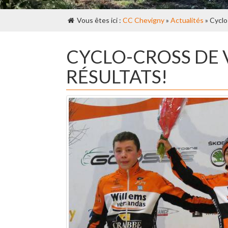
Vous êtes ici :
CC Chevigny
»
Actualités
» Cyclo
CYCLO-CROSS DE V
RÉSULTATS!