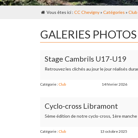
Vous êtes ici :
CC Chevigny
»
Catégories
»
Club
GALERIES PHOTOS 
Stage Cambrils U17-U19
Retrouvez les clichés au jour le jour réalisés du
Catégorie :
Club
14 février 2026
Cyclo-cross Libramont
5ème édition de notre cyclo-cross, 1ère manche
Catégorie :
Club
13 octobre 2025