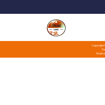
Copyright
To
Réalis