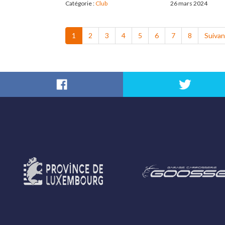
Catégorie :
Club
26 mars 2024
1
2
3
4
5
6
7
8
Suivan