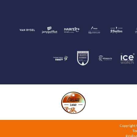
Copyright
To
Réalis