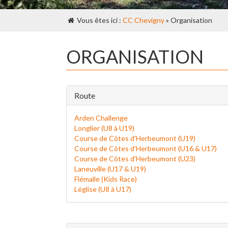
Vous êtes ici :
CC Chevigny
» Organisation
ORGANISATION
Route
Arden Challenge
Longlier (U8 à U19)
Course de Côtes d'Herbeumont (U19)
Course de Côtes d'Herbeumont (U16 & U17)
Course de Côtes d'Herbeumont (U23)
Laneuville (U17 & U19)
Flémalle (Kids Race)
Léglise (U8 à U17)