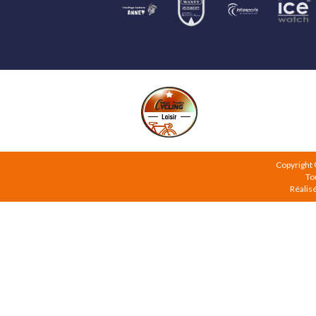
Copyright
To
Réalis