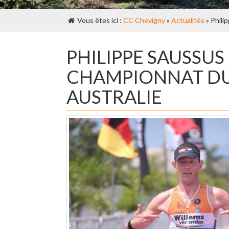
Vous êtes ici :
CC Chevigny
»
Actualités
» Phili
PHILIPPE SAUSSUS
CHAMPIONNAT D
AUSTRALIE