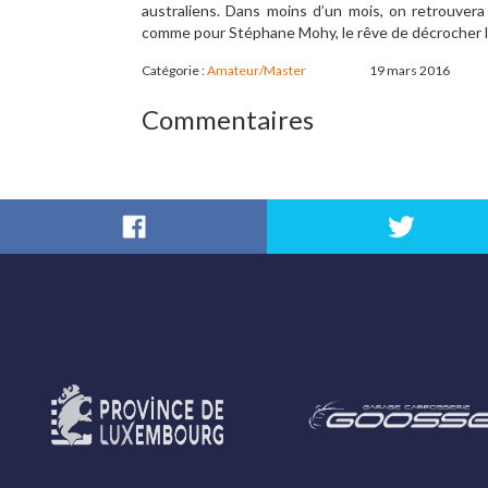
australiens. Dans moins d’un mois, on retrouvera 
comme pour Stéphane Mohy, le rêve de décrocher leu
Catégorie :
Amateur/Master
19 mars 2016
Commentaires