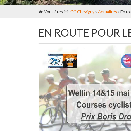
Vous êtes ici :
CC Chevigny
»
Actualités
» En ro
EN ROUTE POUR LE