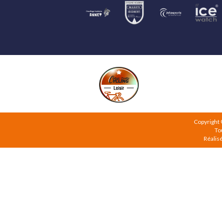
Copyright
To
Réalis