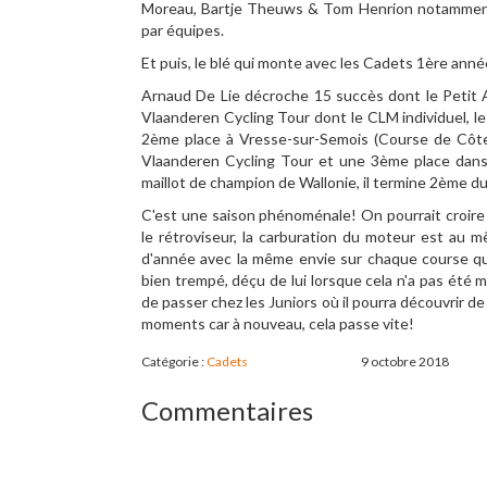
Moreau, Bartje Theuws & Tom Henrion notamment. C
par équipes.
Et puis, le blé qui monte avec les Cadets 1ère anné
Arnaud De Lie décroche 15 succès dont le Petit
Vlaanderen Cycling Tour dont le CLM individuel, l
2ème place à Vresse-sur-Semois (Course de Côte
Vlaanderen Cycling Tour et une 3ème place dans 
maillot de champion de Wallonie, il termine 2ème du
C'est une saison phénoménale! On pourrait croire 
le rétroviseur, la carburation du moteur est au 
d'année avec la même envie sur chaque course q
bien trempé, déçu de lui lorsque cela n'a pas été ma
de passer chez les Juniors où il pourra découvrir d
moments car à nouveau, cela passe vite!
Catégorie :
Cadets
9 octobre 2018
Commentaires