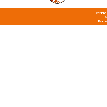
Copyright
To
Réalis