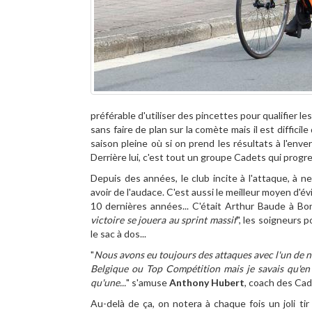
préférable d'utiliser des pincettes pour qualifier le
sans faire de plan sur la comète mais il est diffic
saison pleine où si on prend les résultats à l'enve
Derrière lui, c'est tout un groupe Cadets qui progr
Depuis des années, le club incite à l'attaque, à n
avoir de l'audace. C'est aussi le meilleur moyen d'év
10 dernières années... C'était Arthur Baude à Bo
victoire se jouera au sprint massif
", les soigneurs 
le sac à dos...
"
Nous avons eu toujours des attaques avec l'un de n
Belgique ou Top Compétition mais je savais qu'en c
qu'une...
" s'amuse
Anthony Hubert
, coach des Cad
Au-delà de ça, on notera à chaque fois un joli t