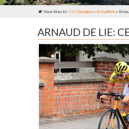
Vous êtes ici :
CC Chevigny
»
Actualités
» Arnau
ARNAUD DE LIE: 