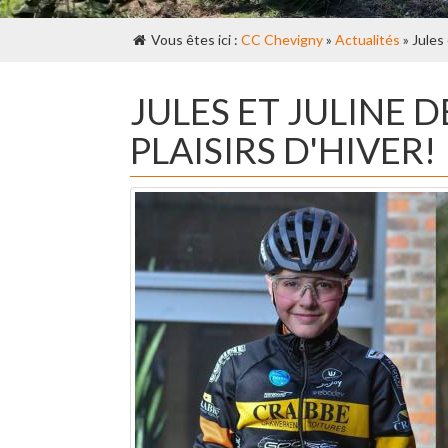
Vous êtes ici :
CC Chevigny
»
Actualités
» Jules 
JULES ET JULINE 
PLAISIRS D'HIVER!