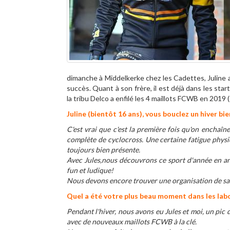
dimanche à Middelkerke chez les Cadettes, Juline 
succès. Quant à son frère, il est déjà dans les star
la tribu Delco a enfilé les 4 maillots FCWB en 2019
Juline (bientôt 16 ans), vous bouclez un hiver b
C'est vrai que c'est la première fois qu'on enchaîn
complète de cyclocross. Une certaine fatigue physiq
toujours bien présente.
Avec Jules,nous découvrons ce sport d'année en anné
fun et ludique!
Nous devons encore trouver une organisation de sais
Quel a été votre plus beau moment dans les lab
Pendant l'hiver, nous avons eu Jules et moi, un pic
avec de nouveaux maillots FCWB à la clé.