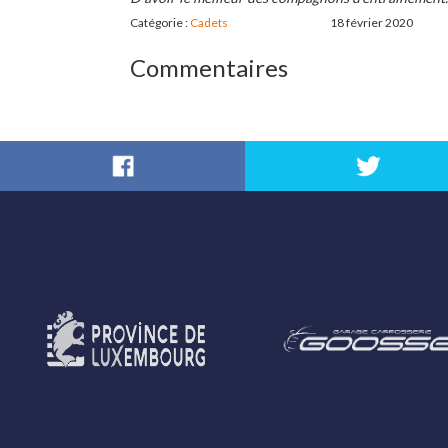
Catégorie :
Cadets
18 février 2020
Commentaires