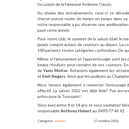
l'occasion de la Famenne Ardenne Classic.
Au niveau des entraînements, ceux-ci se déroule
chacun puisse rouler de temps en temps dans sa r
notre responsable a pu observer une amélioration
payé cette année.
Pour notre club, le sommet de la saison était le mee
jamais compté autant de coureurs au départ. La co
100 partants toutes catégories confondues. De quoi 
Même si l'amusement et l'apprentissage sont les d
beaux résultats pour certains de nos coureurs. En
de
Yanis Molter
. Retenons également les victoir
et
Emil Siegers
. Ainsi que les podiums au Champio
Nous tenons également à remercier l'entourage d
effectif. La saison 2022 est déjà finie? Pas enco
prévu pour la Toussaint !
Vous avez entre 8 et 14 ans et vous souhaitez fair
responsable
Anthony Hubert
au
0495/77 46 92
.
Catégorie :
Jeunes
17 octobre 2022