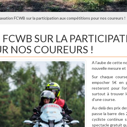
axation FCWB sur la participation aux compétitions pour nos coureurs !
 FCWB SUR LA PARTICIPA
R NOS COUREURS !
A l’aube de cette no
nouvelle mesure et c
Sur chaque course 
empocher 5€ en pa
resteront pour l’
surtout à trouver 
d’une course.
Au-delà des prix de
passe la barre des
cycliste continue 
spectacle gratuit q