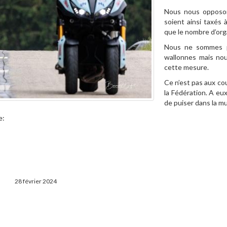
Nous nous opposo
soient ainsi taxés
que le nombre d’orga
Nous ne sommes p
wallonnes mais nou
cette mesure.
Ce n’est pas aux co
la Fédération. A eux
de puiser dans la mu
e:
28 février 2024