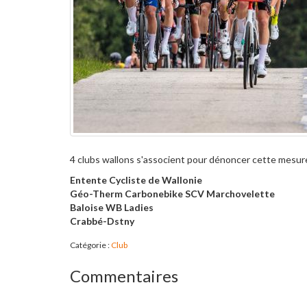
4 clubs wallons s'associent pour dénoncer cette mesur
Entente Cycliste de Wallonie
Géo-Therm Carbonebike SCV Marchovelette
Baloise WB Ladies
Crabbé-Dstny
Catégorie :
Club
Commentaires