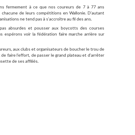
ns fermement à ce que nos coureurs de 7 à 77 ans
 à chacune de leurs compétitions en Wallonie. D’autant
nisations ne tend pas à s’accroître au fil des ans.
as absurdes et pousser aux boycotts des courses
s espérons voir la fédération faire marche arrière sur
ureurs, aux clubs et organisateurs de boucher le trou de
 de faire l’effort, de passer le grand plateau et d’arrêter
sette de ses affiliés.