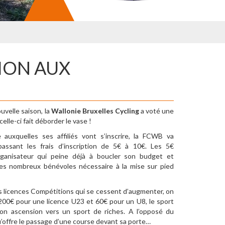
TION AUX
uvelle saison, la
Wallonie Bruxelles Cycling
a voté une
elle-ci fait déborder le vase !
auxquelles ses affiliés vont s’inscrire, la FCWB va
ssant les frais d’inscription de 5€ à 10€. Les 5€
organisateur qui peine déjà à boucler son budget et
les nombreux bénévoles nécessaire à la mise sur pied
s licences Compétitions qui se cessent d’augmenter, on
 200€ pour une licence U23 et 60€ pour un U8, le sport
son ascension vers un sport de riches. A l’opposé du
u’offre le passage d’une course devant sa porte…