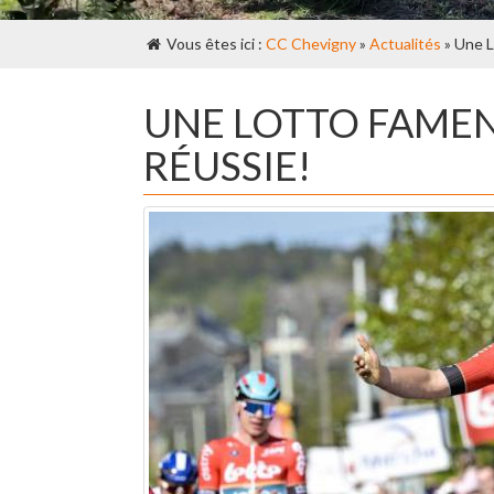
Vous êtes ici :
CC Chevigny
»
Actualités
» Une L
UNE LOTTO FAMEN
RÉUSSIE!