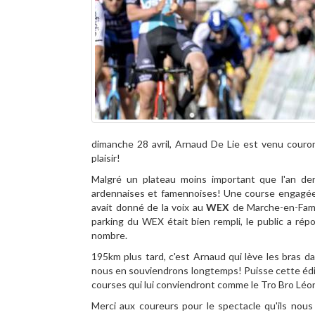
dimanche 28 avril, Arnaud De Lie est venu couro
plaisir!
Malgré un plateau moins important que l'an de
ardennaises et famennoises! Une course engagée d
avait donné de la voix au
WEX
de Marche-en-Fame
parking du WEX était bien rempli, le public a ré
nombre.
195km plus tard, c'est Arnaud qui lève les bras d
nous en souviendrons longtemps! Puisse cette édit
courses qui lui conviendront comme le Tro Bro Léo
Merci aux coureurs pour le spectacle qu'ils nous