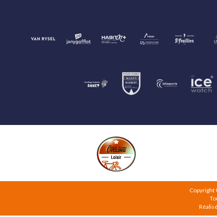
Copyright
To
Réalis