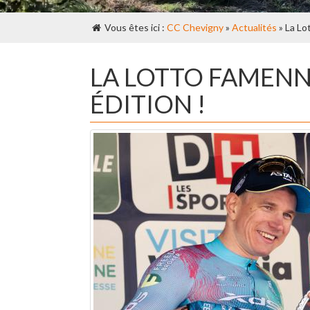
Vous êtes ici :
CC Chevigny
»
Actualités
» La Lo
LA LOTTO FAMENN
ÉDITION !