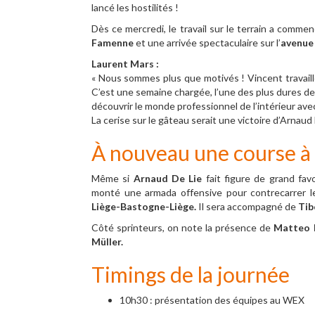
lancé les hostilités !
Dès ce mercredi, le travail sur le terrain a comme
Famenne
et une arrivée spectaculaire sur l’
avenue 
Laurent Mars :
« Nous sommes plus que motivés ! Vincent travaill
C’est une semaine chargée, l’une des plus dures de
découvrir le monde professionnel de l’intérieur avec
La cerise sur le gâteau serait une victoire d’Arnaud D
À nouveau une course à 
Même si
Arnaud De Lie
fait figure de grand fav
monté une armada offensive pour contrecarrer l
Liège-Bastogne-Liège.
Il sera accompagné de
Tib
Côté sprinteurs, on note la présence de
Matteo M
Müller.
Timings de la journée
10h30 : présentation des équipes au WEX