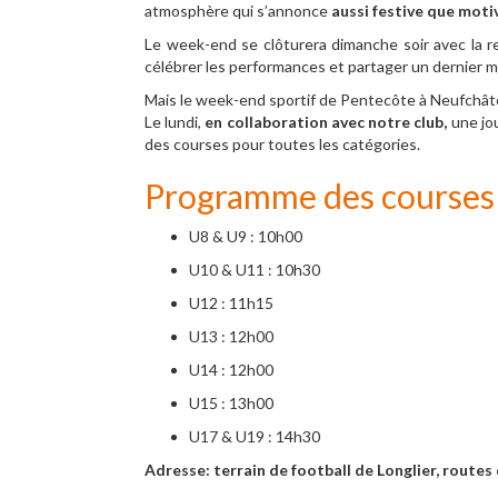
atmosphère qui s’annonce
aussi festive que moti
Le week-end se clôturera dimanche soir avec la re
célébrer les performances et partager un dernier m
Mais le week-end sportif de Pentecôte à Neufchâtea
Le lundi,
en collaboration avec notre club,
une jou
des courses pour toutes les catégories.
Programme des courses
U8 & U9 : 10h00
U10 & U11 : 10h30
U12 : 11h15
U13 : 12h00
U14 : 12h00
U15 : 13h00
U17 & U19 : 14h30
Adresse: terrain de football de Longlier, rout