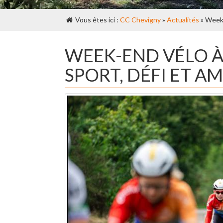
Vous êtes ici :
CC Chevigny
»
Actualités
» Week-
WEEK-END VÉLO À
SPORT, DÉFI ET AM