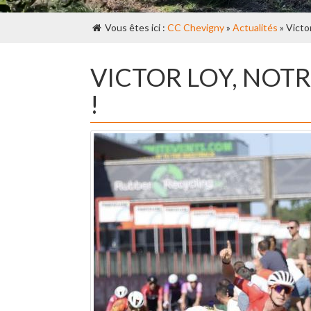
Vous êtes ici :
CC Chevigny
»
Actualités
» Victor
VICTOR LOY, NOTR
!