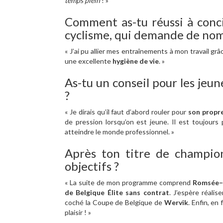
temps plein
! »
Comment as-tu réussi à concil
cyclisme, qui demande de no
« J’ai pu allier mes entraînements à mon travail gr
une excellente
hygiène de vie
. »
As-tu un conseil pour les jeun
?
« Je dirais qu’il faut d’abord rouler pour
son propre
de pression lorsqu’on est jeune. Il est toujours
atteindre le monde professionnel. »
Après ton titre de champion
objectifs ?
« La suite de mon programme comprend
Romsée–
de Belgique Élite sans contrat
. J’espère réali
coché la Coupe de Belgique de
Wervik
. Enfin, en
plaisir ! »