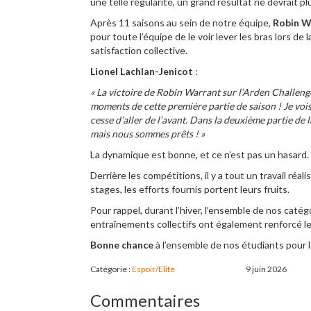
une telle régularité, un grand résultat ne devrait plu
Après
11 saisons
au sein de notre équipe,
Robin W
pour toute l’équipe de le voir lever les bras lors d
satisfaction collective.
Lionel Lachlan-Jenicot
:
« La victoire de Robin Warrant sur l’Arden Challeng
moments de cette première partie de saison ! Je vois
cesse d’aller de l’avant. Dans la deuxième partie de 
mais nous sommes prêts ! »
La dynamique est bonne, et ce n’est pas un hasard.
Derrière les compétitions, il y a tout un travail réa
stages, les efforts fournis portent leurs fruits.
Pour rappel, durant l’hiver, l’ensemble de nos catégo
entraînements collectifs ont également renforcé les 
Bonne chance
à l’ensemble de nos étudiants pour 
Catégorie :
Espoir/Elite
9 juin 2026
Commentaires