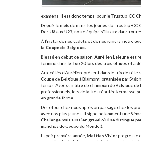
examens. Il est donc temps, pour le Trustup-CC Che
Depuis le mois de mars, les jeunes du Trustup-CC 
Des U8 aux U23, notre équipe s’illustre dans toutes
À l’instar de nos cadets et de nos juniors, notre é
la Coupe de Belgique.
Blessé en début de saison,
Aurélien Lejeune
est re
terminé dans le
Top 20
lors des trois étapes et a 
Aux côtés d’Aurélien, présent dans le trio de tête r
Coupe de Belgique à Blaimont, organisée par Sté
temps. Avec son titre de champion de Belgique de l
professionnels, lors de la très réputée kermesse p
en grande forme.
De retour chez nous après un passage chez les pro
avec nos plus jeunes. Il signe notamment une 9ème 
Challenge mais aussi en gravel où il se distingue 
manches de Coupe du Monde!).
Espoir première année,
Mattias Vivier
progresse c