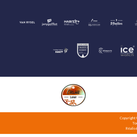
Copyright
To
Réalis