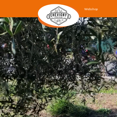
Webshop