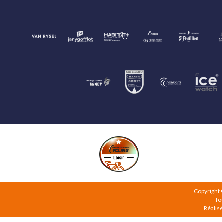
Copyright
To
Réalis