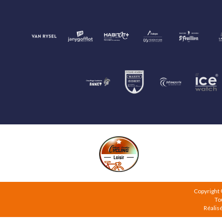
Copyright
To
Réalis