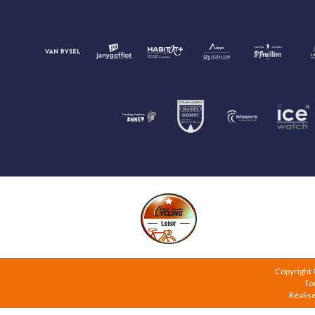
Copyright
To
Réalis