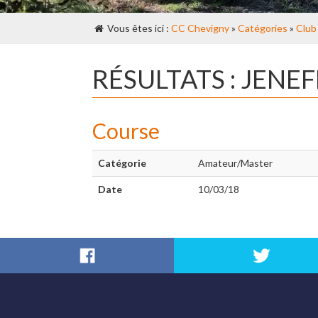
Vous êtes ici :
CC Chevigny
»
Catégories
»
Club
RÉSULTATS : JEN
Course
Catégorie
Amateur/Master
Date
10/03/18