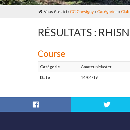
Vous êtes ici :
CC Chevigny
»
Catégories
»
Club
RÉSULTATS : RHIS
Course
Catégorie
Amateur/Master
Date
14/04/19