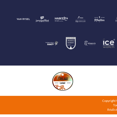
Copyright
To
Réalis