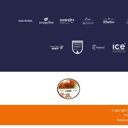
Copyright
To
Réalis