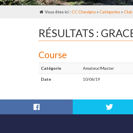
Vous êtes ici :
CC Chevigny
»
Catégories
»
Club
RÉSULTATS : GRA
Course
Catégorie
Amateur/Master
Date
10/06/19