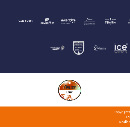
Copyright
To
Réalis