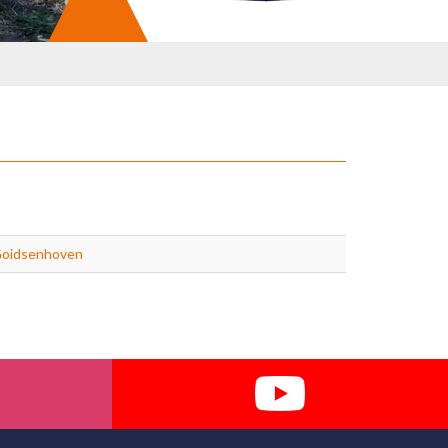
Goidsenhoven