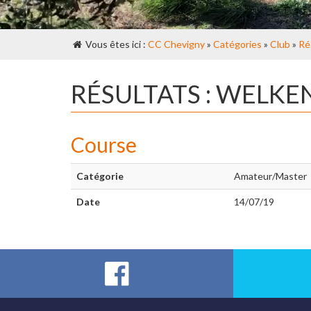
Vous êtes ici :
CC Chevigny
»
Catégories
»
Club
»
Ré
RÉSULTATS : WELK
Course
Catégorie
Amateur/Master
Date
14/07/19