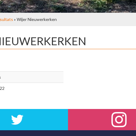
sultats
» Wijer Nieuwerkerken
 NIEUWERKERKEN
s
/22