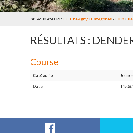
Vous êtes ici :
CC Chevigny
»
Catégories
»
Club
»
Ré
RÉSULTATS : DEND
Course
Catégorie
Jeune
Date
14/08