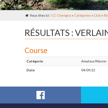
Vous êtes ici :
CC Chevigny
»
Catégories
»
Club
»
Ré
RÉSULTATS : VERLAI
Course
Catégorie
Amateur/Master
Date
04/09/22