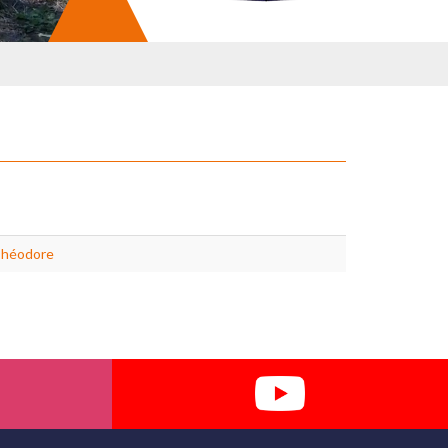
Théodore