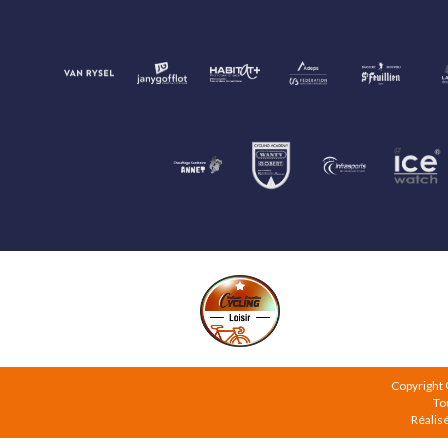
Copyright
To
Réalis