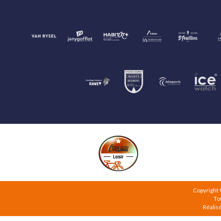
Copyright
To
Réalis