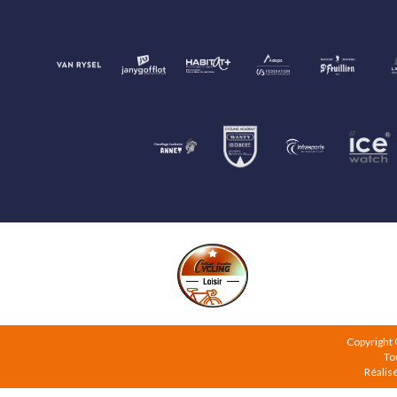
Copyright
To
Réalis