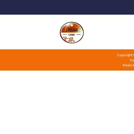
Copyright
To
Réalis