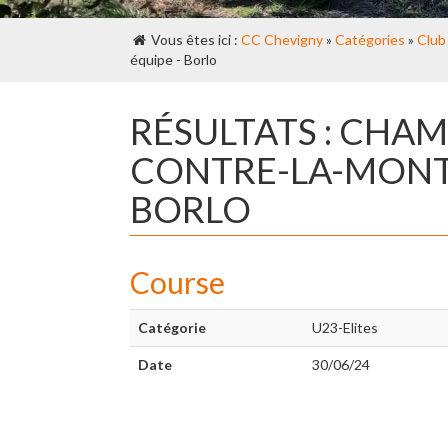
Vous êtes ici :
CC Chevigny
»
Catégories
»
Club
équipe - Borlo
RÉSULTATS : CHA
CONTRE-LA-MONTR
BORLO
Course
Catégorie
U23-Elites
Date
30/06/24