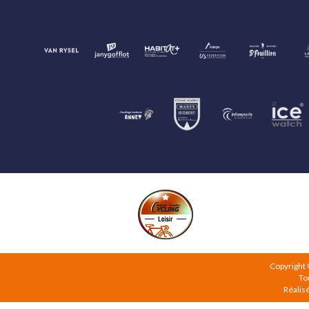
Copyright
To
Réalis