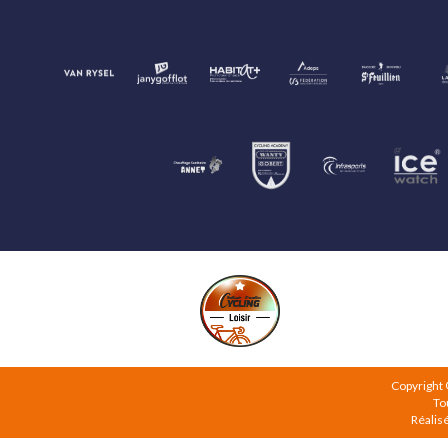
Copyright
To
Réalis