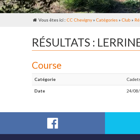
Vous êtes ici :
CC Chevigny
»
Catégories
»
Club
»
Ré
RÉSULTATS : LERRIN
Course
Catégorie
Cadet
Date
24/08