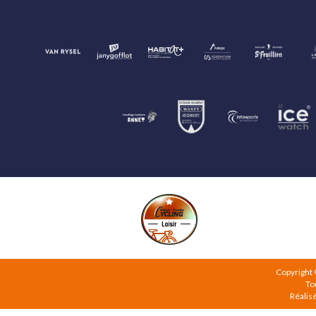
Copyright
To
Réalis