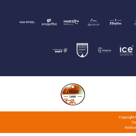
Copyright
To
Réalis