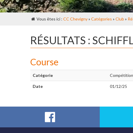
Vous êtes ici :
CC Chevigny
»
Catégories
»
Club
»
Ré
RÉSULTATS : SCHIF
Course
Catégorie
Compétitio
Date
01/12/25