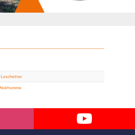
 Loschetter
n Noirhomme