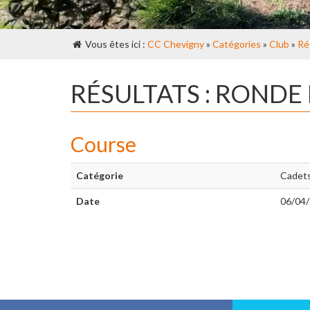
Vous êtes ici :
CC Chevigny
»
Catégories
»
Club
»
Ré
RÉSULTATS : ROND
Course
Catégorie
Cadet
Date
06/04