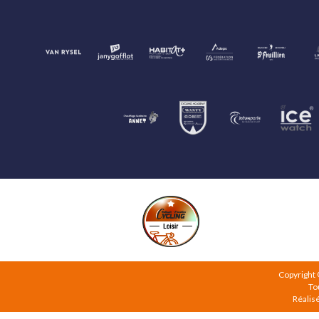
Copyright
To
Réalis