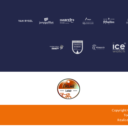
Copyright
To
Réalis