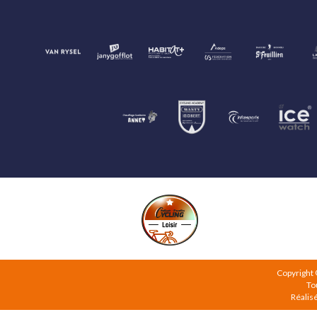
Copyright
To
Réalis