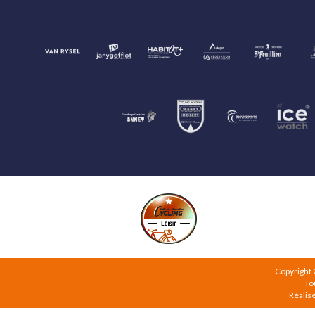
Copyright
To
Réalis