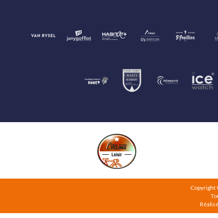
Copyright
To
Réalis