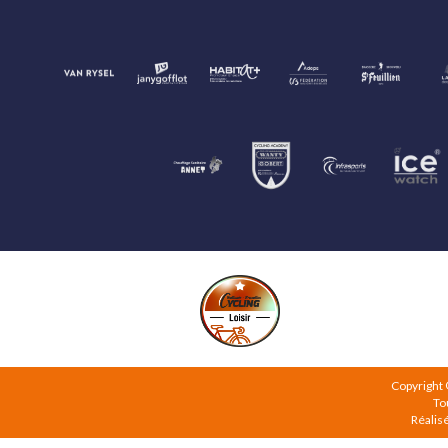
Copyright
To
Réalis