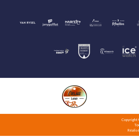
Copyright
To
Réalis