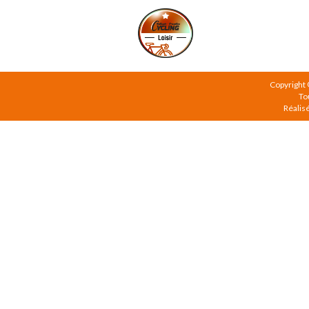
Copyright
To
Réalis