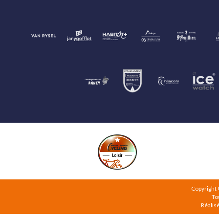
Copyright
To
Réalis