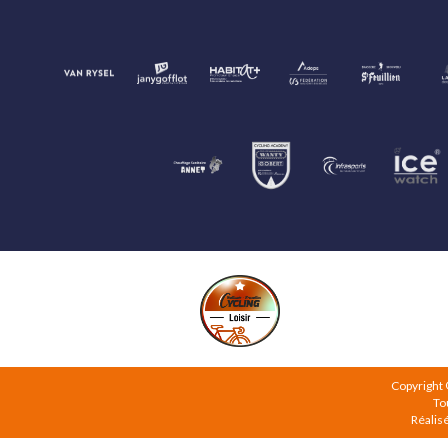
Copyright
To
Réalis