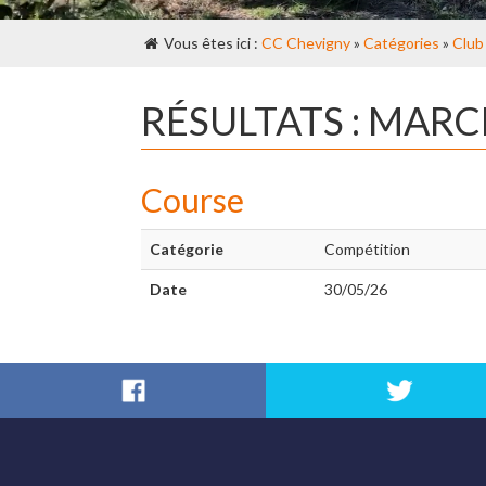
Vous êtes ici :
CC Chevigny
»
Catégories
»
Club
RÉSULTATS : MAR
Course
Catégorie
Compétition
Date
30/05/26