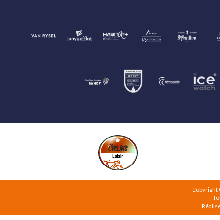
Copyright
To
Réalis