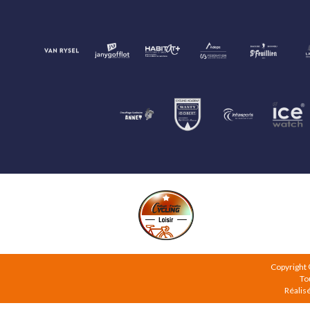
Copyright
To
Réalis