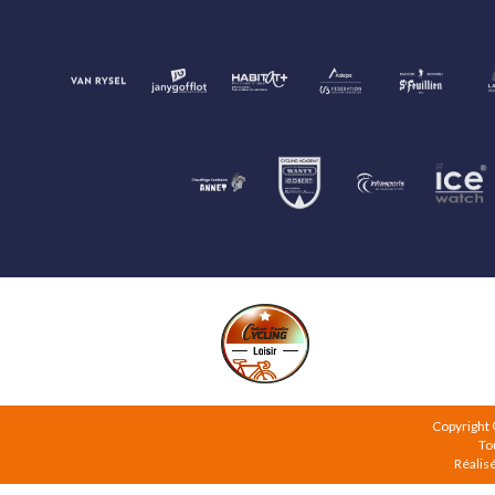
Copyright
To
Réalis